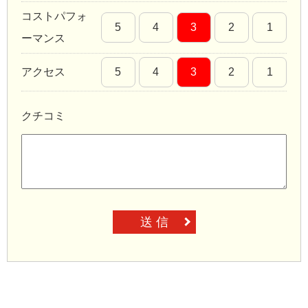
コストパフォ
5
4
3
2
1
ーマンス
アクセス
5
4
3
2
1
クチコミ
送 信