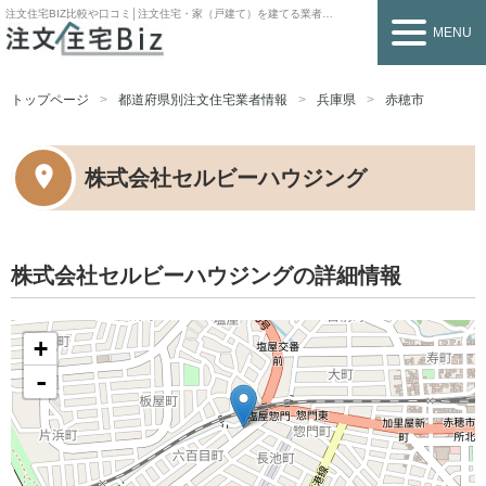
注文住宅BIZ
比較や口コミ│注文住宅・家（戸建て）を建てる業者を探すなら
MENU
トップページ
都道府県別注文住宅業者情報
兵庫県
赤穂市
株式会社セルビーハウジング
株式会社セルビーハウジングの詳細情報
+
-