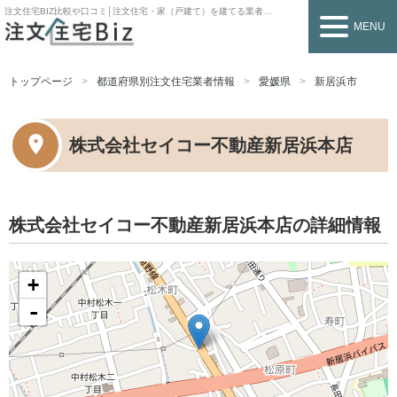
注文住宅BIZ
比較や口コミ│注文住宅・家（戸建て）を建てる業者を探すなら
MENU
トップページ
都道府県別注文住宅業者情報
愛媛県
新居浜市
株式会社セイコー不動産新居浜本店
株式会社セイコー不動産新居浜本店の詳細情報
+
-