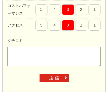
コストパフォ
5
4
3
2
1
ーマンス
アクセス
5
4
3
2
1
クチコミ
送 信