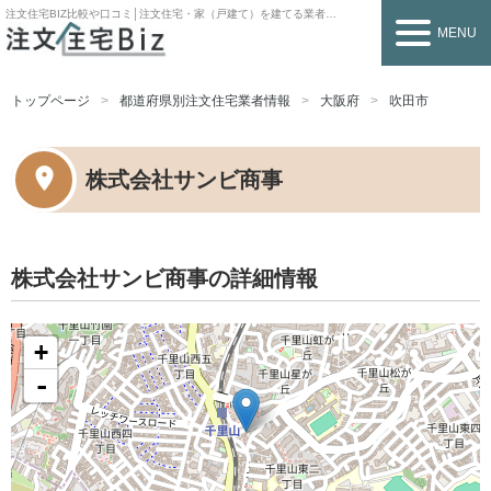
注文住宅BIZ
比較や口コミ│注文住宅・家（戸建て）を建てる業者を探すなら
MENU
トップページ
都道府県別注文住宅業者情報
大阪府
吹田市
株式会社サンビ商事
株式会社サンビ商事の詳細情報
+
-