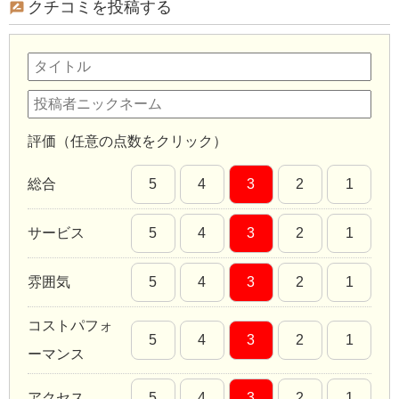
クチコミを投稿する
評価（任意の点数をクリック）
総合
5
4
3
2
1
サービス
5
4
3
2
1
雰囲気
5
4
3
2
1
コストパフォ
5
4
3
2
1
ーマンス
アクセス
5
4
3
2
1