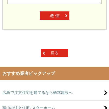
送 信
戻る
おすすめ業者ピックアップ
広島で注文住宅を建てるなら橋本建設へ
葉山の注文住宅- スターホーム