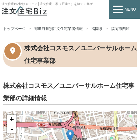
注文住宅BIZ
比較や口コミ│注文住宅・家（戸建て）を建てる業者を探すなら
MENU
トップページ
都道府県別注文住宅業者情報
福岡県
福岡市西区
株式会社コスモス／ユニバーサルホーム
住宅事業部
株式会社コスモス／ユニバーサルホーム住宅事
業部の詳細情報
+
-