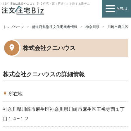
注文住宅BIZ
比較や口コミ│注文住宅・家（戸建て）を建てる業者を探すなら
MENU
トップページ
都道府県別注文住宅業者情報
神奈川県
川崎市麻生区
株式会社クニハウス
株式会社クニハウスの詳細情報
place
所在地
神奈川県川崎市麻生区神奈川県川崎市麻生区王禅寺西１丁
目１４−１２