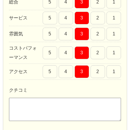
総合
5
4
3
2
1
サービス
5
4
3
2
1
雰囲気
5
4
3
2
1
コストパフォ
5
4
3
2
1
ーマンス
アクセス
5
4
3
2
1
クチコミ