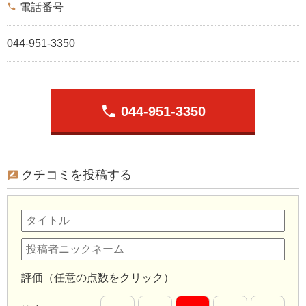
phone
電話番号
044-951-3350
phone
044-951-3350
クチコミを投稿する
評価（任意の点数をクリック）