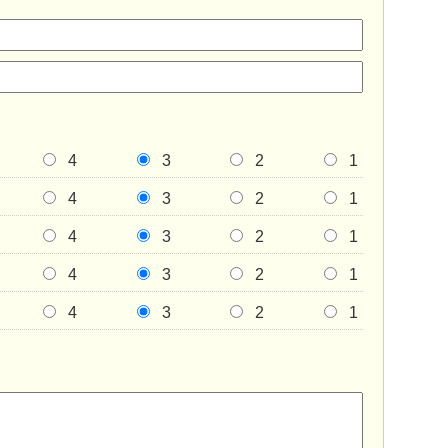
4
3
2
1
4
3
2
1
4
3
2
1
4
3
2
1
4
3
2
1