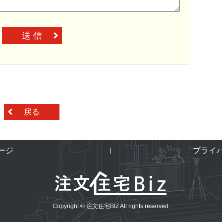
送 信
戻る
ージ
プライ
Copyright © 注文住宅BIZ All rights reserved.