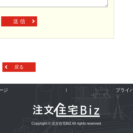
送 信
戻る
ージ
プライ
Copyright © 注文住宅BIZ All rights reserved.