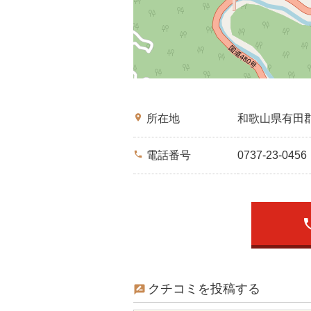
place
所在地
和歌山県有田
phone
電話番号
0737-23-0456
ph
クチコミを投稿する