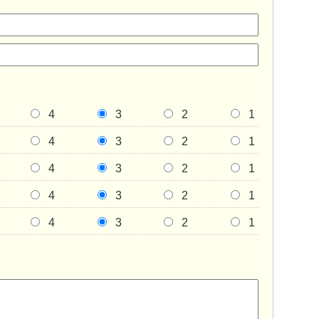
4
3
2
1
4
3
2
1
4
3
2
1
4
3
2
1
4
3
2
1