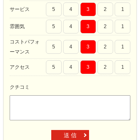
サービス
5
4
3
2
1
雰囲気
5
4
3
2
1
コストパフォ
5
4
3
2
1
ーマンス
アクセス
5
4
3
2
1
クチコミ
送 信