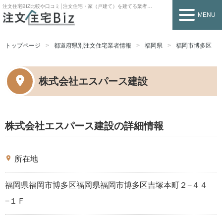
注文住宅BIZ
比較や口コミ│注文住宅・家（戸建て）を建てる業者を探すなら
MENU
トップページ
都道府県別注文住宅業者情報
福岡県
福岡市博多区
株式会社エスパース建設
株式会社エスパース建設の詳細情報
place
所在地
福岡県福岡市博多区福岡県福岡市博多区吉塚本町２−４４
−１Ｆ