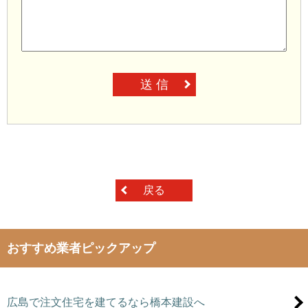
送 信
戻る
おすすめ業者ピックアップ
広島で注文住宅を建てるなら橋本建設へ