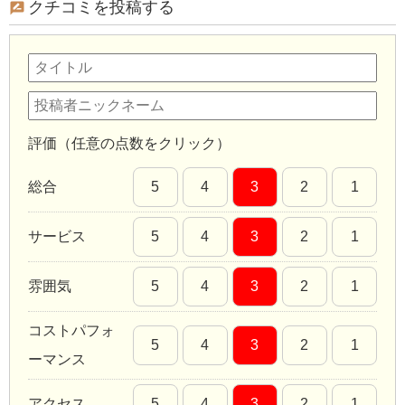
クチコミを投稿する
評価（任意の点数をクリック）
総合
5
4
3
2
1
サービス
5
4
3
2
1
雰囲気
5
4
3
2
1
コストパフォ
5
4
3
2
1
ーマンス
アクセス
5
4
3
2
1