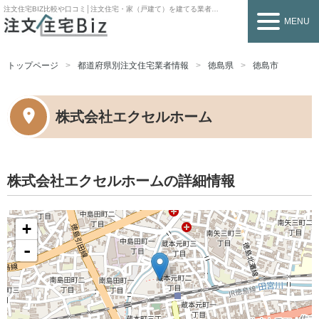
注文住宅BIZ
比較や口コミ│注文住宅・家（戸建て）を建てる業者を探すなら
MENU
トップページ
都道府県別注文住宅業者情報
徳島県
徳島市
株式会社エクセルホーム
株式会社エクセルホームの詳細情報
+
-