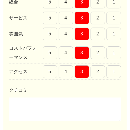
総合
5
4
3
2
1
サービス
5
4
3
2
1
雰囲気
5
4
3
2
1
コストパフォ
5
4
3
2
1
ーマンス
アクセス
5
4
3
2
1
クチコミ