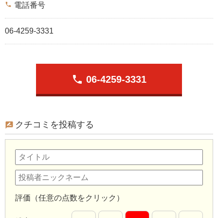
phone
電話番号
06-4259-3331
phone
06-4259-3331
クチコミを投稿する
評価（任意の点数をクリック）