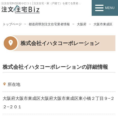
注文住宅BIZ
比較や口コミ│注文住宅・家（戸建て）を建てる業者を探すなら
MENU
トップページ
都道府県別注文住宅業者情報
大阪府
大阪市東成区
株式会社イハタコーポレーション
株式会社イハタコーポレーションの詳細情報
place
所在地
大阪府大阪市東成区大阪府大阪市東成区東小橋２丁目９−２
２−２０１