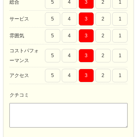
総合
5
4
3
2
1
サービス
5
4
3
2
1
雰囲気
5
4
3
2
1
コストパフォ
5
4
3
2
1
ーマンス
アクセス
5
4
3
2
1
クチコミ