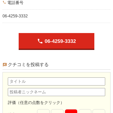
phone
電話番号
06-4259-3332
phone
06-4259-3332
クチコミを投稿する
評価（任意の点数をクリック）