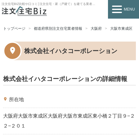
注文住宅BIZ
比較や口コミ│注文住宅・家（戸建て）を建てる業者を探すなら
MENU
トップページ
都道府県別注文住宅業者情報
大阪府
大阪市東成区
株式会社イハタコーポレーション
株式会社イハタコーポレーションの詳細情報
place
所在地
大阪府大阪市東成区大阪府大阪市東成区東小橋２丁目９−２
２−２０１