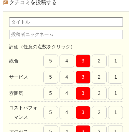
クチコミを投稿する
評価（任意の点数をクリック）
総合
5
4
3
2
1
サービス
5
4
3
2
1
雰囲気
5
4
3
2
1
コストパフォ
5
4
3
2
1
ーマンス
アクセス
5
4
3
2
1