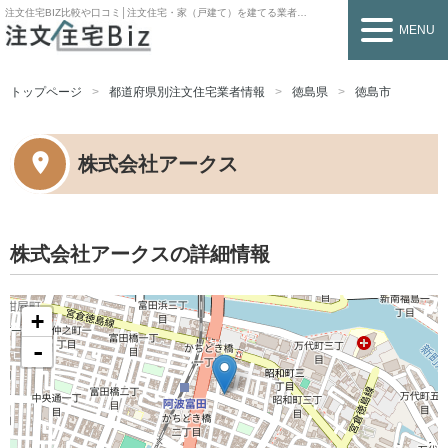
注文住宅BIZ
比較や口コミ│注文住宅・家（戸建て）を建てる業者を探すなら
MENU
トップページ
都道府県別注文住宅業者情報
徳島県
徳島市
株式会社アークス
株式会社アークスの詳細情報
+
-