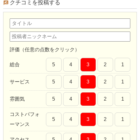
クチコミを投稿する
評価（任意の点数をクリック）
総合
5
4
3
2
1
サービス
5
4
3
2
1
雰囲気
5
4
3
2
1
コストパフォ
5
4
3
2
1
ーマンス
アクセス
5
4
3
2
1