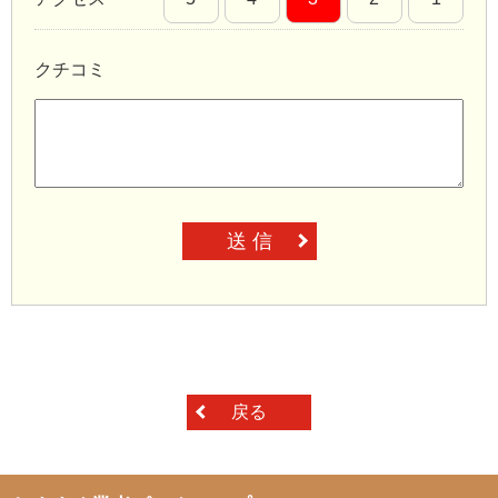
クチコミ
送 信
戻る