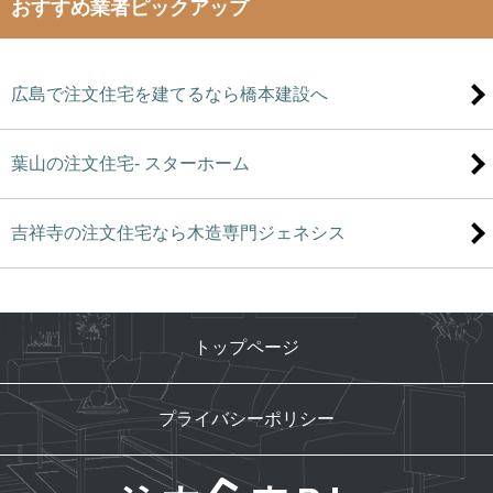
おすすめ業者ピックアップ
広島で注文住宅を建てるなら橋本建設へ
葉山の注文住宅- スターホーム
吉祥寺の注文住宅なら木造専門ジェネシス
トップページ
プライバシーポリシー