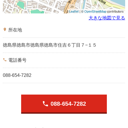
Leaflet
| ©
OpenStreetMap
contributors
大きな地図で見る
place
所在地
徳島県徳島市徳島県徳島市住吉６丁目７−１５
phone
電話番号
088-654-7282
phone
088-654-7282