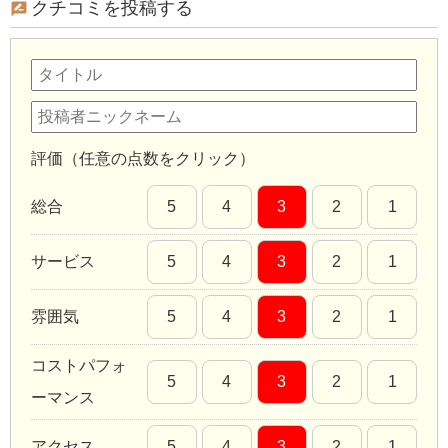
クチコミを投稿する
評価（任意の点数をクリック）
総合
5
4
3
2
1
サービス
5
4
3
2
1
雰囲気
5
4
3
2
1
コストパフォ
5
4
3
2
1
ーマンス
アクセス
5
4
3
2
1