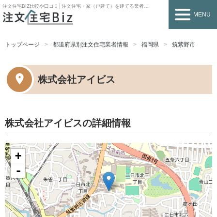
注文住宅BIZ
比較や口コミ│注文住宅・家（戸建て）を建てる業者を探すなら
MENU
トップページ
都道府県別注文住宅業者情報
福岡県
筑紫野市
株式会社アイビス
株式会社アイビスの詳細情報
+
-