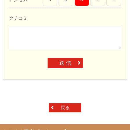
クチコミ
送 信
戻る