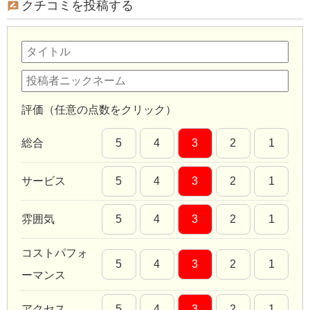
クチコミを投稿する
評価（任意の点数をクリック）
総合
5
4
3
2
1
サービス
5
4
3
2
1
雰囲気
5
4
3
2
1
コストパフォ
5
4
3
2
1
ーマンス
アクセス
5
4
3
2
1