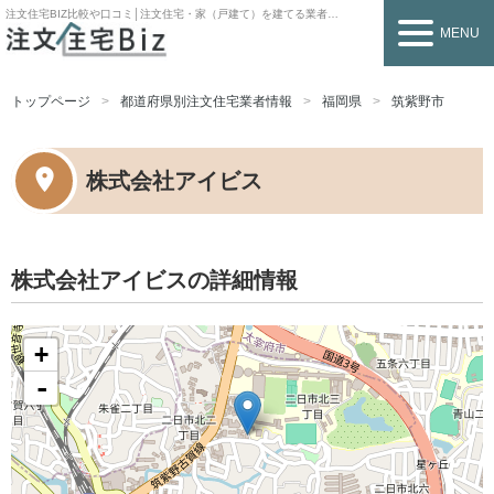
注文住宅BIZ
比較や口コミ│注文住宅・家（戸建て）を建てる業者を探すなら
MENU
トップページ
都道府県別注文住宅業者情報
福岡県
筑紫野市
株式会社アイビス
株式会社アイビスの詳細情報
+
-