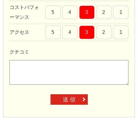
コストパフォ
5
4
3
2
1
ーマンス
アクセス
5
4
3
2
1
クチコミ
送 信