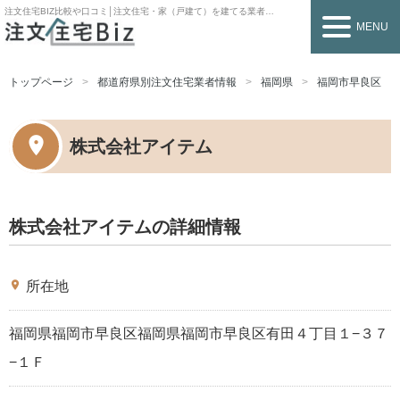
注文住宅BIZ
比較や口コミ│注文住宅・家（戸建て）を建てる業者を探すなら
MENU
トップページ
都道府県別注文住宅業者情報
福岡県
福岡市早良区
株式会社アイテム
株式会社アイテムの詳細情報
place
所在地
福岡県福岡市早良区福岡県福岡市早良区有田４丁目１−３７
−１Ｆ