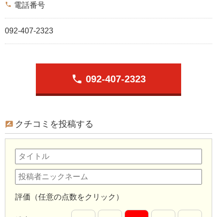
phone
電話番号
092-407-2323
phone
092-407-2323
クチコミを投稿する
評価（任意の点数をクリック）