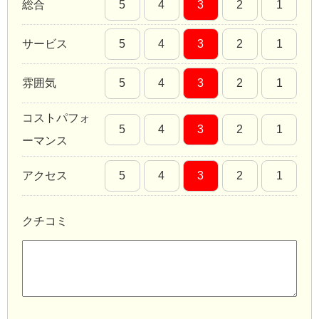
総合
5
4
3
2
1
サービス
5
4
3
2
1
雰囲気
5
4
3
2
1
コストパフォ
5
4
3
2
1
ーマンス
アクセス
5
4
3
2
1
クチコミ