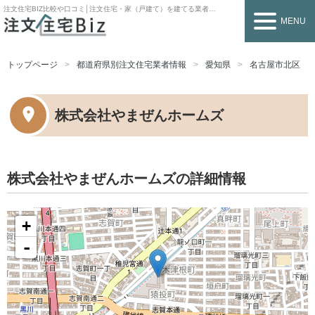
注文住宅BIZ
比較や口コミ│注文住宅・家（戸建て）を建てる業者を探すなら
MENU
トップページ
都道府県別注文住宅業者情報
愛知県
名古屋市北区
株式会社やまぜんホームズ
株式会社やまぜんホームズの詳細情報
+
-