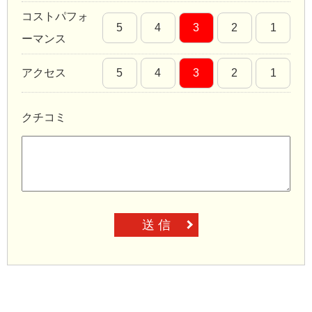
コストパフォ
5
4
3
2
1
ーマンス
アクセス
5
4
3
2
1
クチコミ
送 信