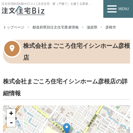
注文住宅BIZ
比較や口コミ│注文住宅・家（戸建て）を建てる業者を探すなら
MENU
トップページ
都道府県別注文住宅業者情報
滋賀県
彦根市
株式会社まごころ住宅イシンホーム彦根
店
株式会社まごころ住宅イシンホーム彦根店の詳
細情報
+
-