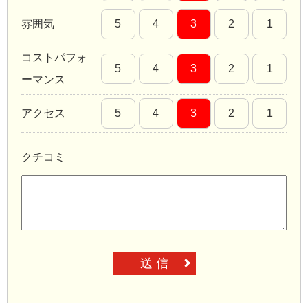
雰囲気
5
4
3
2
1
コストパフォ
5
4
3
2
1
ーマンス
アクセス
5
4
3
2
1
クチコミ
送 信