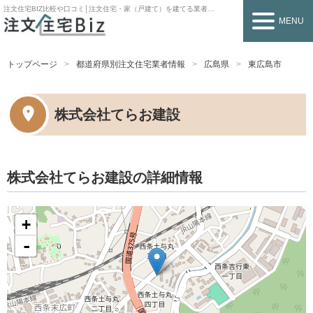
注文住宅BIZ
比較や口コミ│注文住宅・家（戸建て）を建てる業者を探すなら
MENU
トップページ
都道府県別注文住宅業者情報
広島県
東広島市
株式会社てらお建設
株式会社てらお建設の詳細情報
+
-