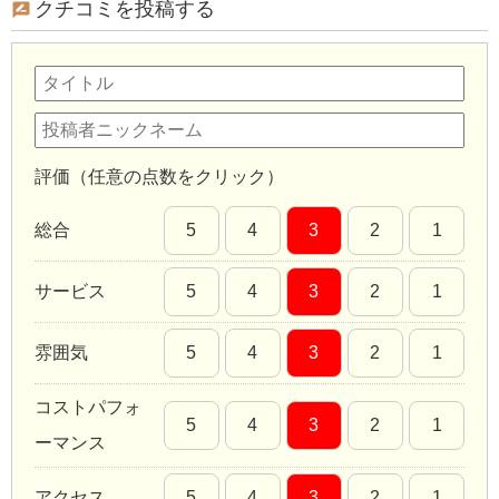
クチコミを投稿する
評価（任意の点数をクリック）
総合
5
4
3
2
1
サービス
5
4
3
2
1
雰囲気
5
4
3
2
1
コストパフォ
5
4
3
2
1
ーマンス
アクセス
5
4
3
2
1