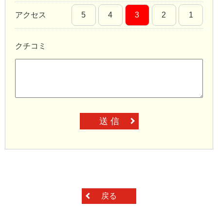
アクセス
5
4
3
2
1
クチコミ
送 信
戻る