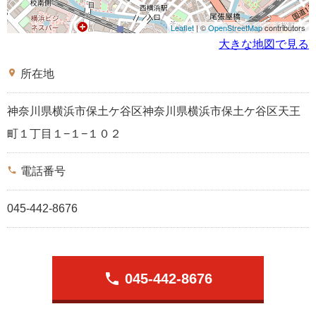
Leaflet
| ©
OpenStreetMap
contributors
大きな地図で見る
place
所在地
神奈川県横浜市保土ケ谷区神奈川県横浜市保土ケ谷区天王
町１丁目１−１−１０２
phone
電話番号
045-442-8676
phone
045-442-8676