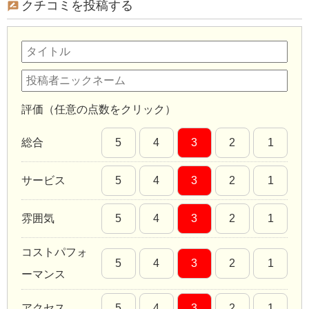
クチコミを投稿する
評価（任意の点数をクリック）
総合
5
4
3
2
1
サービス
5
4
3
2
1
雰囲気
5
4
3
2
1
コストパフォ
5
4
3
2
1
ーマンス
アクセス
5
4
3
2
1