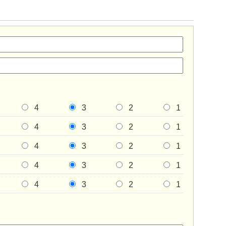
4
3
2
1
4
3
2
1
4
3
2
1
4
3
2
1
4
3
2
1