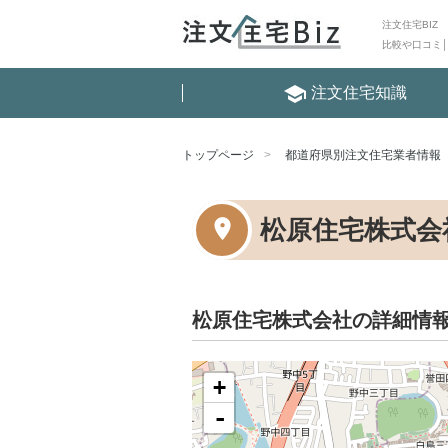
注文住宅BIZ
比較や口コミ
school
注文住宅知識
トップページ
都道府県別注文住宅業者情報
松原住宅株式会
松原住宅株式会社の詳細情
+
-