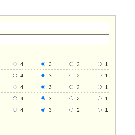
4
3
2
1
4
3
2
1
4
3
2
1
4
3
2
1
4
3
2
1