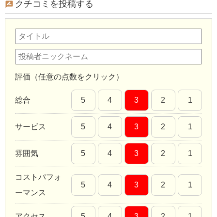
クチコミを投稿する
評価（任意の点数をクリック）
総合
5
4
3
2
1
サービス
5
4
3
2
1
雰囲気
5
4
3
2
1
コストパフォ
5
4
3
2
1
ーマンス
アクセス
5
4
3
2
1