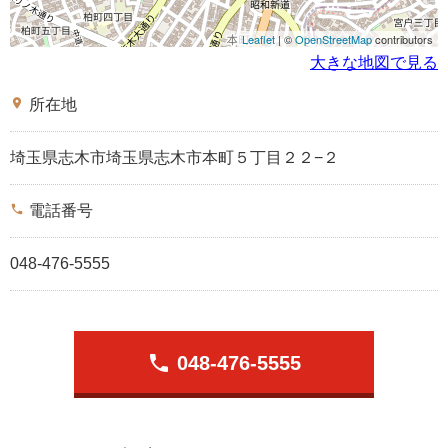
Leaflet
| ©
OpenStreetMap
contributors
大きな地図で見る
place
所在地
埼玉県志木市埼玉県志木市本町５丁目２２−２
phone
電話番号
048-476-5555
phone
048-476-5555