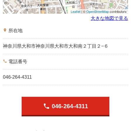
Leaflet
| ©
OpenStreetMap
contributors
大きな地図で見る
place
所在地
神奈川県大和市神奈川県大和市大和南２丁目２−６
phone
電話番号
046-264-4311
phone
046-264-4311