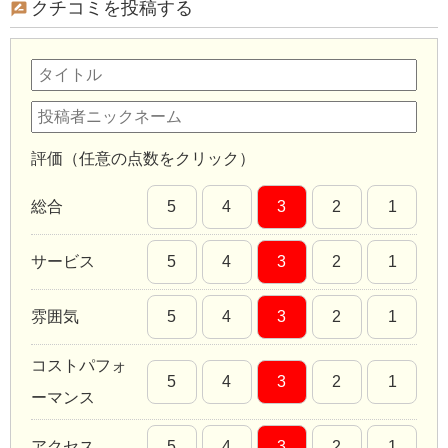
クチコミを投稿する
評価（任意の点数をクリック）
総合
5
4
3
2
1
サービス
5
4
3
2
1
雰囲気
5
4
3
2
1
コストパフォ
5
4
3
2
1
ーマンス
アクセス
5
4
3
2
1