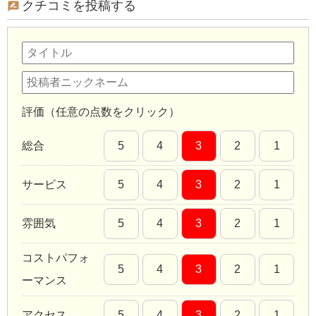
クチコミを投稿する
評価（任意の点数をクリック）
総合
5
4
3
2
1
サービス
5
4
3
2
1
雰囲気
5
4
3
2
1
コストパフォ
5
4
3
2
1
ーマンス
アクセス
5
4
3
2
1