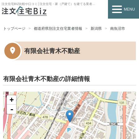
注文住宅BIZ
比較や口コミ│注文住宅・家（戸建て）を建てる業者を探すなら
MENU
トップページ
都道府県別注文住宅業者情報
新潟県
南魚沼市
有限会社青木不動産
有限会社青木不動産の詳細情報
+
-