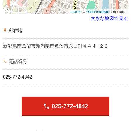
Leaflet
| ©
OpenStreetMap
contributors
大きな地図で見る
place
所在地
新潟県南魚沼市新潟県南魚沼市六日町４４４−２２
phone
電話番号
025-772-4842
phone
025-772-4842