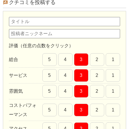
クチコミを投稿する
評価（任意の点数をクリック）
総合
5
4
3
2
1
サービス
5
4
3
2
1
雰囲気
5
4
3
2
1
コストパフォ
5
4
3
2
1
ーマンス
アクセス
5
4
3
2
1