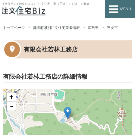
注文住宅BIZ
比較や口コミ│注文住宅・家（戸建て）を建てる業者を探すなら
MENU
トップページ
都道府県別注文住宅業者情報
広島県
三次市
有限会社若林工務店
有限会社若林工務店の詳細情報
+
-