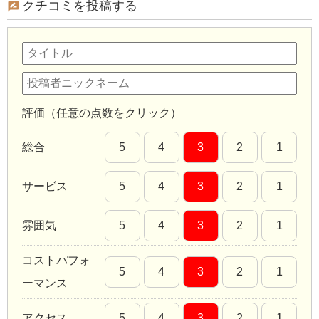
クチコミを投稿する
評価（任意の点数をクリック）
総合
5
4
3
2
1
サービス
5
4
3
2
1
雰囲気
5
4
3
2
1
コストパフォ
5
4
3
2
1
ーマンス
アクセス
5
4
3
2
1