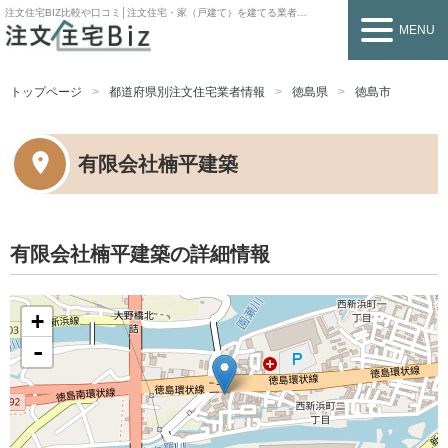
注文住宅BIZ
比較や口コミ│注文住宅・家（戸建て）を建てる業者を探すなら
MENU
トップページ
都道府県別注文住宅業者情報
徳島県
徳島市
有限会社楠平建築
有限会社楠平建築の詳細情報
+
-