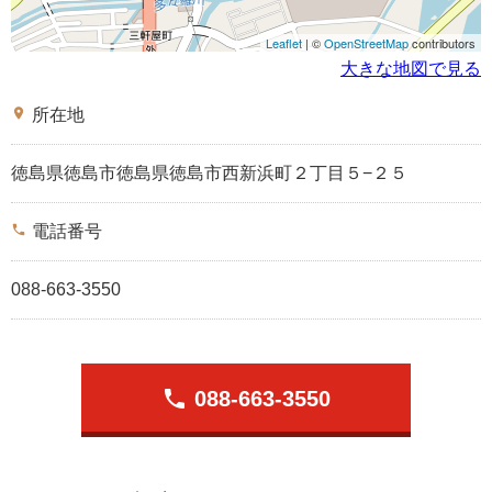
Leaflet
| ©
OpenStreetMap
contributors
大きな地図で見る
place
所在地
徳島県徳島市徳島県徳島市西新浜町２丁目５−２５
phone
電話番号
088-663-3550
phone
088-663-3550