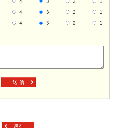
4
3
2
1
4
3
2
1
4
3
2
1
送 信
戻る