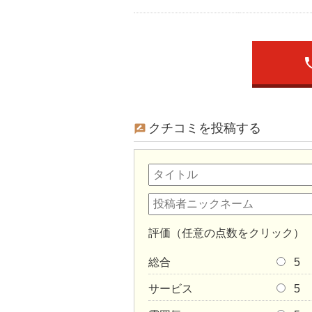
ph
クチコミを投稿する
評価（任意の点数をクリック）
総合
5
サービス
5