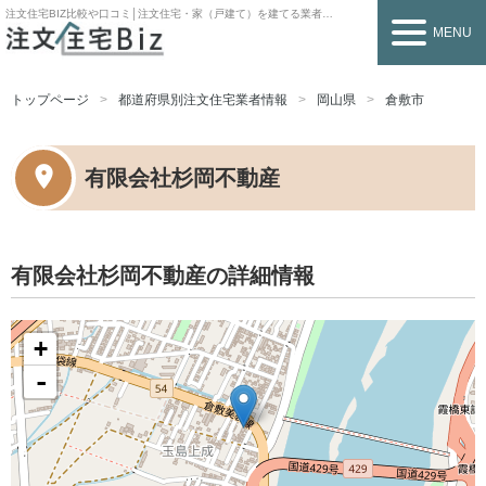
注文住宅BIZ
比較や口コミ│注文住宅・家（戸建て）を建てる業者を探すなら
MENU
トップページ
都道府県別注文住宅業者情報
岡山県
倉敷市
有限会社杉岡不動産
有限会社杉岡不動産の詳細情報
+
-