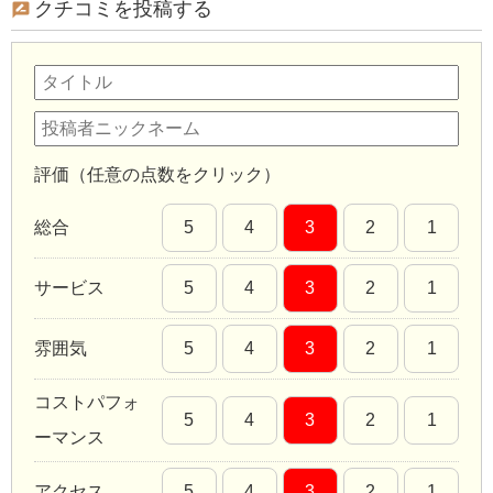
クチコミを投稿する
評価（任意の点数をクリック）
総合
5
4
3
2
1
サービス
5
4
3
2
1
雰囲気
5
4
3
2
1
コストパフォ
5
4
3
2
1
ーマンス
アクセス
5
4
3
2
1