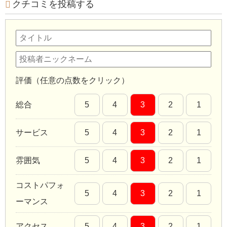
クチコミを投稿する
評価（任意の点数をクリック）
総合
5
4
3
2
1
サービス
5
4
3
2
1
雰囲気
5
4
3
2
1
コストパフォ
5
4
3
2
1
ーマンス
アクセス
5
4
3
2
1