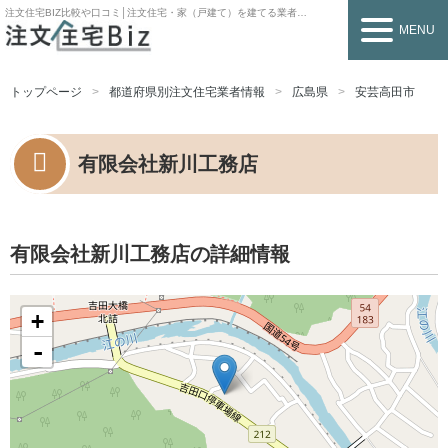
注文住宅BIZ
比較や口コミ│注文住宅・家（戸建て）を建てる業者を探すなら
MENU
トップページ
都道府県別注文住宅業者情報
広島県
安芸高田市
有限会社新川工務店
有限会社新川工務店の詳細情報
+
-