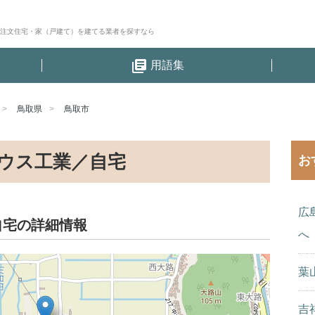
│注文住宅・家（戸建て）を建てる業者を探すなら
library_books
用語集
鳥取県
鳥取市
ウス工業／自宅
お
広
自宅の詳細情報
へ
葉
吉