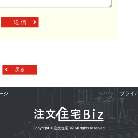
送 信
戻る
ージ
プライ
Copyright © 注文住宅BIZ All rights reserved.