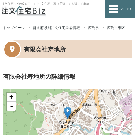
注文住宅BIZ
比較や口コミ│注文住宅・家（戸建て）を建てる業者を探すなら
MENU
トップページ
都道府県別注文住宅業者情報
広島県
広島市東区
有限会社寿地所
有限会社寿地所の詳細情報
+
-