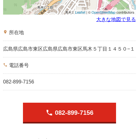
Leaflet
| ©
OpenStreetMap
contributors
大きな地図で見る
place
所在地
広島県広島市東区広島県広島市東区馬木５丁目１４５０−１
phone
電話番号
082-899-7156
phone
082-899-7156