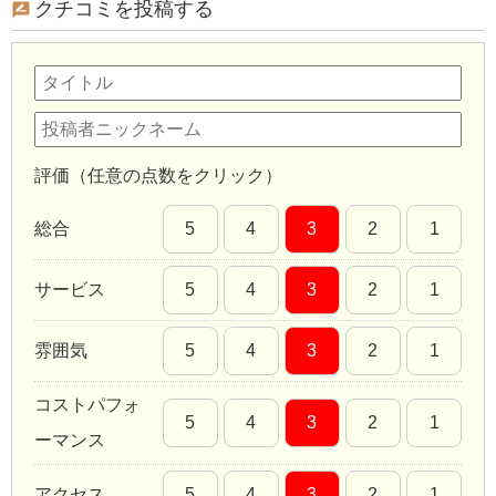
クチコミを投稿する
評価（任意の点数をクリック）
総合
5
4
3
2
1
サービス
5
4
3
2
1
雰囲気
5
4
3
2
1
コストパフォ
5
4
3
2
1
ーマンス
アクセス
5
4
3
2
1