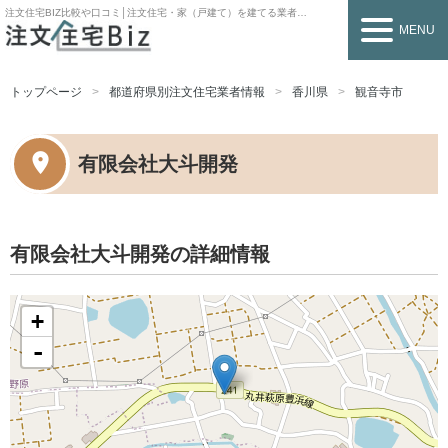
注文住宅BIZ
比較や口コミ│注文住宅・家（戸建て）を建てる業者を探すなら
MENU
トップページ
都道府県別注文住宅業者情報
香川県
観音寺市
有限会社大斗開発
有限会社大斗開発の詳細情報
+
-