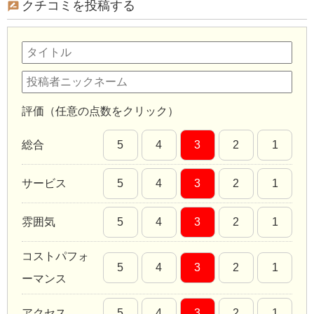
クチコミを投稿する
評価（任意の点数をクリック）
総合
5
4
3
2
1
サービス
5
4
3
2
1
雰囲気
5
4
3
2
1
コストパフォ
5
4
3
2
1
ーマンス
アクセス
5
4
3
2
1