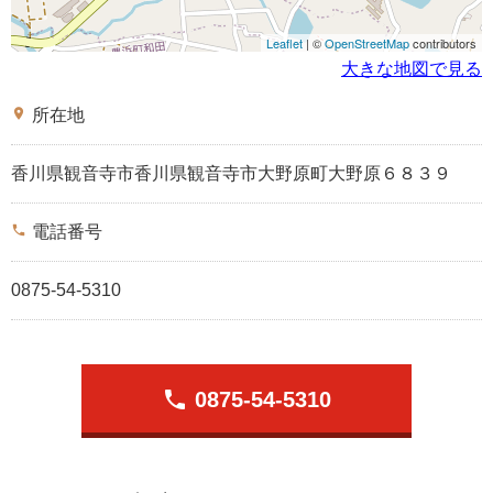
Leaflet
| ©
OpenStreetMap
contributors
大きな地図で見る
place
所在地
香川県観音寺市香川県観音寺市大野原町大野原６８３９
phone
電話番号
0875-54-5310
phone
0875-54-5310