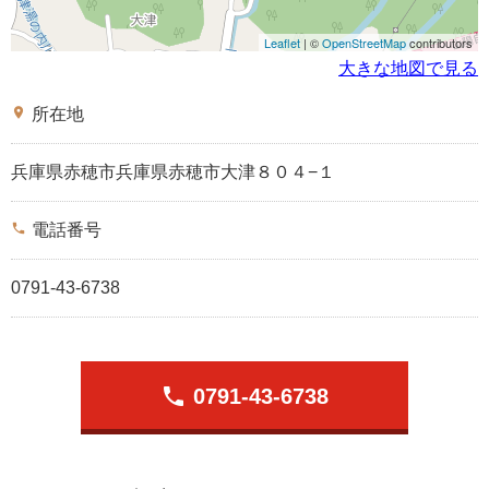
Leaflet
| ©
OpenStreetMap
contributors
大きな地図で見る
place
所在地
兵庫県赤穂市兵庫県赤穂市大津８０４−１
phone
電話番号
0791-43-6738
phone
0791-43-6738