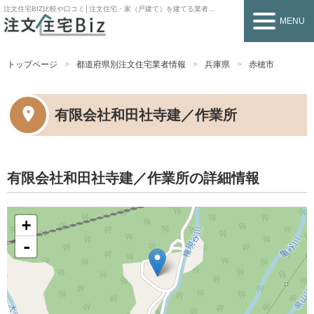
注文住宅BIZ
比較や口コミ│注文住宅・家（戸建て）を建てる業者を探すなら
MENU
トップページ
都道府県別注文住宅業者情報
兵庫県
赤穂市
有限会社和田社寺建／作業所
有限会社和田社寺建／作業所の詳細情報
+
-