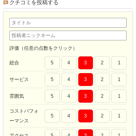
クチコミを投稿する
評価（任意の点数をクリック）
総合
5
4
3
2
1
サービス
5
4
3
2
1
雰囲気
5
4
3
2
1
コストパフォ
5
4
3
2
1
ーマンス
アクセス
5
4
3
2
1