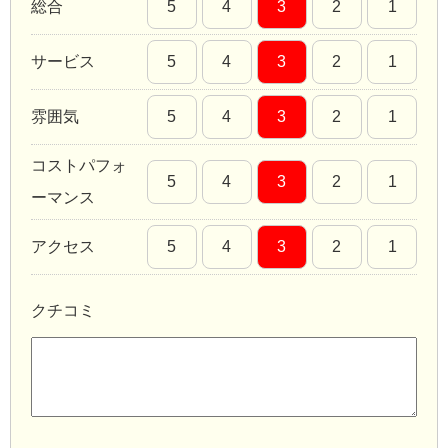
総合
5
4
3
2
1
サービス
5
4
3
2
1
雰囲気
5
4
3
2
1
コストパフォ
5
4
3
2
1
ーマンス
アクセス
5
4
3
2
1
クチコミ