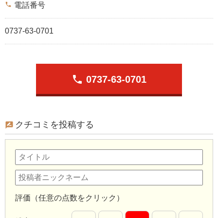
phone
電話番号
0737-63-0701
phone
0737-63-0701
クチコミを投稿する
評価（任意の点数をクリック）