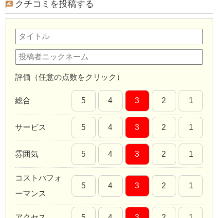
クチコミを投稿する
評価（任意の点数をクリック）
総合
5
4
3
2
1
サービス
5
4
3
2
1
雰囲気
5
4
3
2
1
コストパフォ
5
4
3
2
1
ーマンス
アクセス
5
4
3
2
1