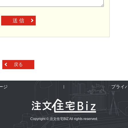
送 信
戻る
ージ
プライ
Copyright © 注文住宅BIZ All rights reserved.