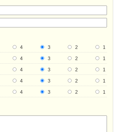
4
3
2
1
4
3
2
1
4
3
2
1
4
3
2
1
4
3
2
1