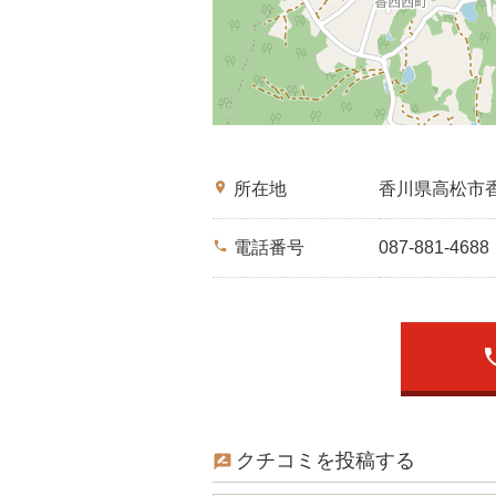
place
所在地
香川県高松市
phone
電話番号
087-881-4688
ph
クチコミを投稿する