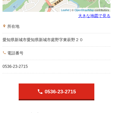
Leaflet
| ©
OpenStreetMap
contributors
大きな地図で見る
place
所在地
愛知県新城市愛知県新城市庭野字東萩野２０
phone
電話番号
0536-23-2715
phone
0536-23-2715