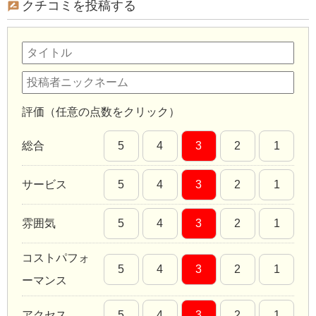
クチコミを投稿する
評価（任意の点数をクリック）
総合
5
4
3
2
1
サービス
5
4
3
2
1
雰囲気
5
4
3
2
1
コストパフォ
5
4
3
2
1
ーマンス
アクセス
5
4
3
2
1