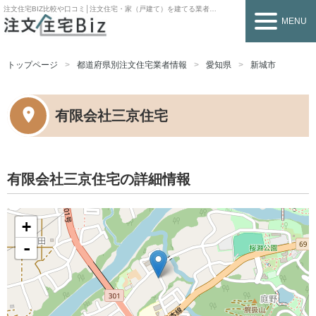
注文住宅BIZ
比較や口コミ│注文住宅・家（戸建て）を建てる業者を探すなら
MENU
トップページ
都道府県別注文住宅業者情報
愛知県
新城市
有限会社三京住宅
有限会社三京住宅の詳細情報
+
-