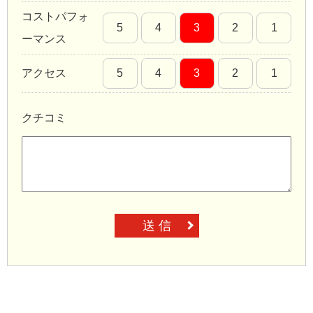
コストパフォ
5
4
3
2
1
ーマンス
アクセス
5
4
3
2
1
クチコミ
送 信