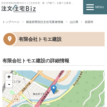
注文住宅BIZ
比較や口コミ│注文住宅・家（戸建て）を建てる業者を探すなら
MENU
トップページ
都道府県別注文住宅業者情報
山口県
岩国市
有限会社トモエ建設
有限会社トモエ建設の詳細情報
+
-