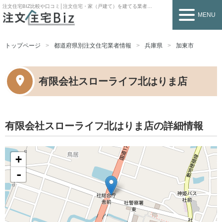
注文住宅BIZ
比較や口コミ│注文住宅・家（戸建て）を建てる業者を探すなら
MENU
トップページ
都道府県別注文住宅業者情報
兵庫県
加東市
有限会社スローライフ北はりま店
有限会社スローライフ北はりま店の詳細情報
+
-