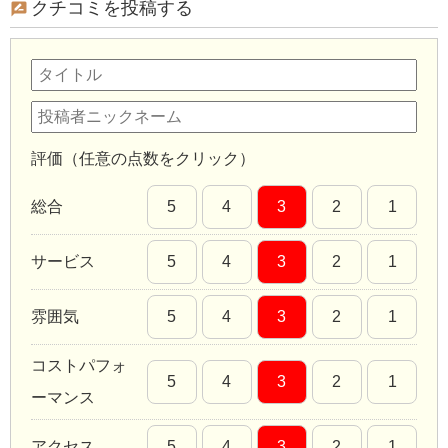
クチコミを投稿する
評価（任意の点数をクリック）
総合
5
4
3
2
1
サービス
5
4
3
2
1
雰囲気
5
4
3
2
1
コストパフォ
5
4
3
2
1
ーマンス
アクセス
5
4
3
2
1