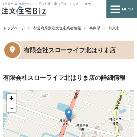
注文住宅BIZ
比較や口コミ│注文住宅・家（戸建て）を建てる業者を探すなら
MENU
トップページ
都道府県別注文住宅業者情報
兵庫県
加東市
有限会社スローライフ北はりま店
有限会社スローライフ北はりま店の詳細情報
+
-