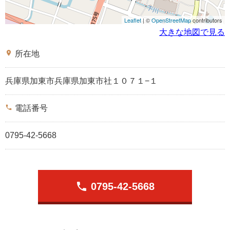
Leaflet
| ©
OpenStreetMap
contributors
大きな地図で見る
place
所在地
兵庫県加東市兵庫県加東市社１０７１−１
phone
電話番号
0795-42-5668
phone
0795-42-5668