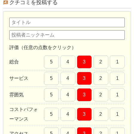
クチコミを投稿する
評価（任意の点数をクリック）
総合
5
4
3
2
1
サービス
5
4
3
2
1
雰囲気
5
4
3
2
1
コストパフォ
5
4
3
2
1
ーマンス
アクセス
5
4
3
2
1