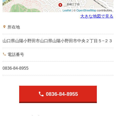
Leaflet
| ©
OpenStreetMap
contributors
大きな地図で見る
place
所在地
山口県山陽小野田市山口県山陽小野田市中央２丁目５−２３
phone
電話番号
0836-84-8955
phone
0836-84-8955