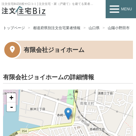
注文住宅BIZ
比較や口コミ│注文住宅・家（戸建て）を建てる業者を探すなら
MENU
トップページ
都道府県別注文住宅業者情報
山口県
山陽小野田市
有限会社ジョイホーム
有限会社ジョイホームの詳細情報
+
-