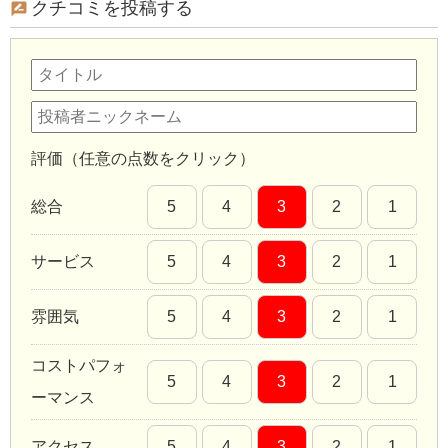
クチコミを投稿する
評価（任意の点数をクリック）
総合
5
4
3
2
1
サービス
5
4
3
2
1
雰囲気
5
4
3
2
1
コストパフォ
5
4
3
2
1
ーマンス
アクセス
5
4
3
2
1