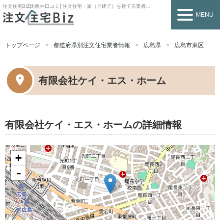
注文住宅BIZ
比較や口コミ│注文住宅・家（戸建て）を建てる業者を探すなら
MENU
トップページ
都道府県別注文住宅業者情報
広島県
広島市東区
有限会社ケイ・エス・ホーム
有限会社ケイ・エス・ホームの詳細情報
+
-