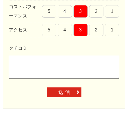
コストパフォ
5
4
3
2
1
ーマンス
アクセス
5
4
3
2
1
クチコミ
送 信