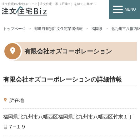
注文住宅BIZ
比較や口コミ│注文住宅・家（戸建て）を建てる業者を探すなら
MENU
トップページ
都道府県別注文住宅業者情報
福岡県
北九州市八幡西
有限会社オズコーポレーション
有限会社オズコーポレーションの詳細情報
place
所在地
福岡県北九州市八幡西区福岡県北九州市八幡西区竹末１丁
目７−１９