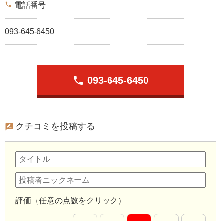
phone
電話番号
093-645-6450
phone
093-645-6450
クチコミを投稿する
評価（任意の点数をクリック）