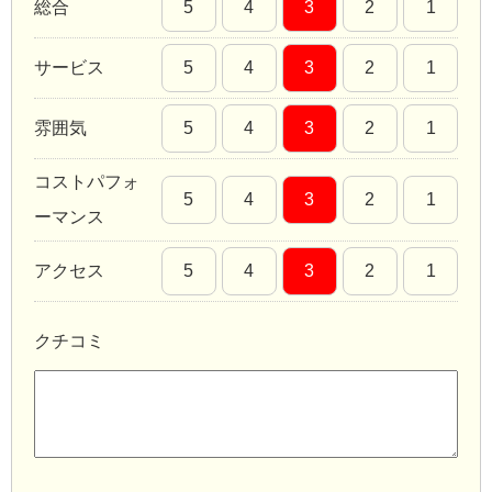
総合
5
4
3
2
1
サービス
5
4
3
2
1
雰囲気
5
4
3
2
1
コストパフォ
5
4
3
2
1
ーマンス
アクセス
5
4
3
2
1
クチコミ