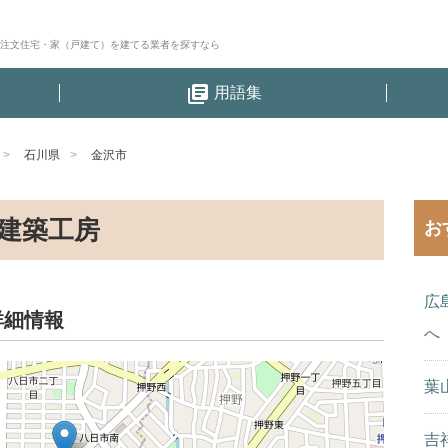
│注文住宅・家（戸建て）を建てる業者を探すなら
library_books
用語集
石川県
金沢市
建築工房
お
広
詳細情報
へ
葉
吉