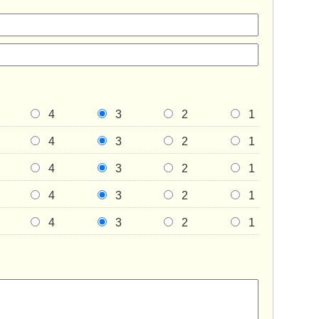
4
3
2
1
4
3
2
1
4
3
2
1
4
3
2
1
4
3
2
1