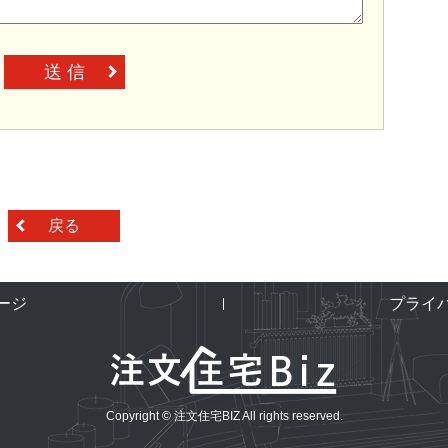
送 信
戻る
ージ
プライ
Copyright © 注文住宅BIZ All rights reserved.