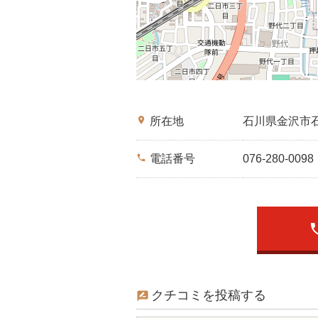
place
所在地
石川県金沢市
phone
電話番号
076-280-0098
ph
クチコミを投稿する