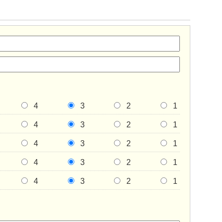
4
3
2
1
4
3
2
1
4
3
2
1
4
3
2
1
4
3
2
1