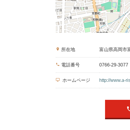
place
所在地
富山県高岡市
phone
電話番号
0766-29-3077
desktop_windows
ホームページ
http://www.a-ri
ph