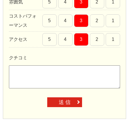
雰囲気
5
4
3
2
1
コストパフォ
5
4
3
2
1
ーマンス
アクセス
5
4
3
2
1
クチコミ
送 信